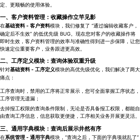
定、更顺畅的使用体验。
一、客户资料管理：收藏操作立竿见影
在
基础资料 - 客户资料
模块，我们修复了 “通过编辑收藏客户，
确定后不生效” 的低优先级 BUG。现在您对客户的收藏操作将
即时生效，客户资料管理的效率与准确性得到进一步保障，让您
快速定位重要客户，业务跟进更高效。
二、工序定义模块：查询体验双重升级
针对
基础资料 - 工序定义
模块的高优先级优化，我们解决了两大
痛点：
工序查询时，禁用的工序将正常展示，您可全面掌握工序状态，
工序管理无遗漏；
去掉报工权限的查询条件限制，无论是否具备报工权限，都能自
由查询工序信息，信息获取更便捷，工序相关业务开展更灵活。
三、通用字典模块：查询后展示井然有序
在
系统管理 - 通用字典
模块，“查询之后，下面的字典项就乱了”